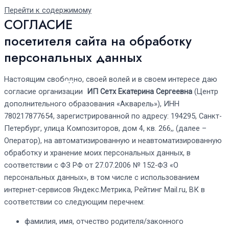
Перейти к содержимому
СОГЛАСИЕ
посетителя сайта на обработку
персональных данных
Настоящим свободно, своей волей и в своем интересе даю
Main Menu
согласие организации
ИП Сетх Екатерина Сергеевна
(Центр
дополнительного образования «Акварель»), ИНН
780217877654, зарегистрированной по адресу: 194295, Санкт-
Петербург, улица Композиторов, дом 4, кв. 266,, (далее –
Оператор),
на автоматизированную и неавтоматизированную
обработку и хранение моих персональных данных, в
соответствии с ФЗ РФ от 27.07.2006 № 152-ФЗ «О
персональных данных»
, в том числе с использованием
интернет-сервисов Яндекс.Метрика, Рейтинг Mail.ru, ВК в
соответствии со следующим перечнем:
фамилия, имя, отчество родителя/законного