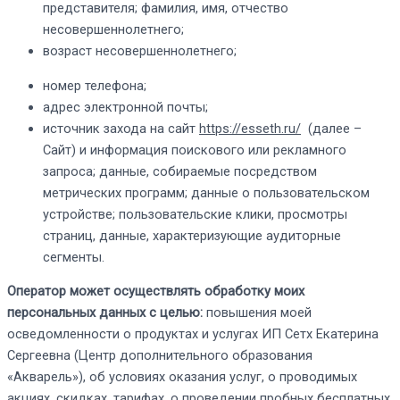
представителя; фамилия, имя, отчество
несовершеннолетнего;
возраст несовершеннолетнего;
номер телефона;
адрес электронной почты;
источник захода на сайт
https://esseth.ru/
(далее –
Сайт) и информация поискового или рекламного
запроса; данные, собираемые посредством
метрических программ;
данные о пользовательском
устройстве; пользовательские клики, просмотры
страниц, данные, характеризующие аудиторные
сегменты.
Оператор может осуществлять обработку моих
персональных данных с целью:
повышения моей
осведомленности о продуктах и услугах ИП Сетх Екатерина
Сергеевна (Центр дополнительного образования
«Акварель»), об условиях оказания услуг, о проводимых
акциях, скидках, тарифах, о проведении пробных бесплатных