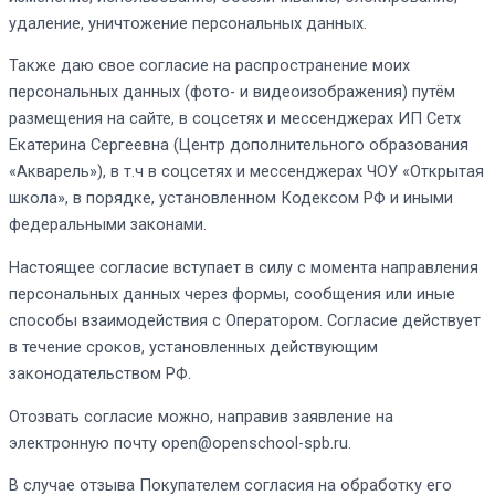
удаление, уничтожение персональных данных.
Также даю свое согласие на р
аспространение моих
персональных данных (фото- и видеоизображения) путём
размещения на сайте, в соцсетях и мессенджерах ИП Сетх
Екатерина Сергеевна (Центр дополнительного образования
«Акварель»), в т.ч в соцсетях и мессенджерах ЧОУ «Открытая
школа»
, в порядке, установленном Кодексом РФ и иными
федеральными законами.
Настоящее
с
огласие вступает в силу с момента направления
персональных данных через формы, сообщения или иные
способы взаимодействия с Оператором. Согласие действует
в течение сроков, установленных действующим
законодательством РФ
.
Отозвать согласие можно, направив заявление на
электронную почту open@openschool-spb.ru.
В случае отзыва Покупателем согласия на обработку его